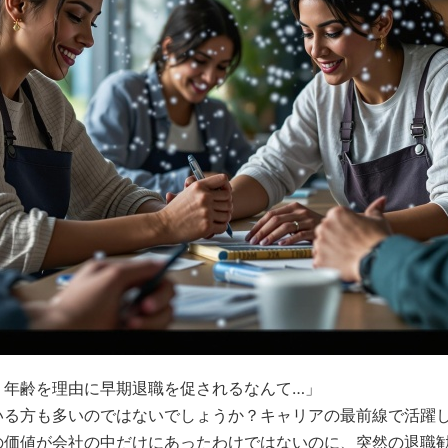
、年齢を理由に早期退職を促されるなんて…」
いる方も多いのではないでしょうか？キャリアの最前線で活躍
の価値が会社の中だけにあったわけではないのに、突然の退職