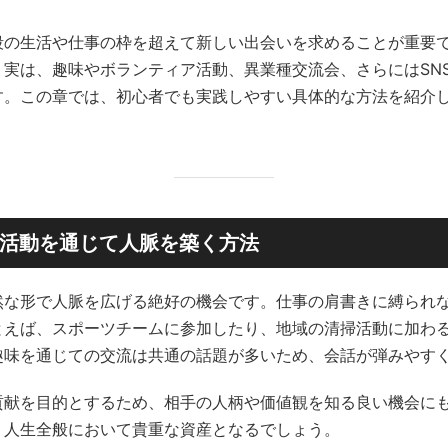
段の生活や仕事の枠を超えて新しい出会いを求めることが重要
実は、趣味やボランティア活動、異業種交流会、さらにはSN
す。この章では、初心者でも実践しやすい具体的な方法を紹介
活動を通じて人脈を築く方法
然な形で人脈を広げる絶好の機会です。仕事の肩書きに縛られ
とえば、スポーツチームに参加したり、地域の清掃活動に加わ
趣味を通じての交流は共通の話題が多いため、会話が弾みやす
貢献を目的とするため、相手の人柄や価値観を知る良い機会に
、人生全般において貴重な資産となるでしょう。