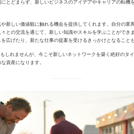
場にとどまらず、新しいビジネスのアイデアやキャリアの転機
点や新しい価値観に触れる機会を提供してくれます。自分の業
人々との交流を通じて、新しい知識やスキルを学ぶことができ
スを広げたり、新たな仕事の提案を受けるきっかけとなること
かもしれませんが、今こそ新しいネットワークを築く絶好のタ
力な資産になります。