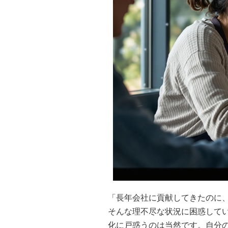
「長年会社に貢献してきたのに
そんな理不尽な状況に困惑して
化に戸惑うのは当然です。自分