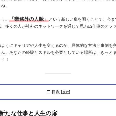
よね。
「業務外の人脈」
ょう。
という新しい扉を開くことで、今ま
際、多くの人が社外のネットワークを通じて思わぬ仕事のオフ
ようにキャリアや人生を変えるのか、具体的な方法と事例を交
せん。あなたの経験とスキルを必要としている場所は、きっと
ょう！
目次
[
]
表示
新たな仕事と人生の扉