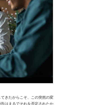
してきたからこそ、この突然の変
勧告はまるでそれを否定されたか