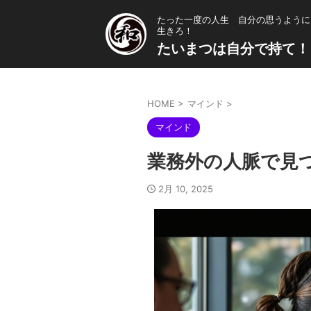
たった一度の人生 自分の思うように
生きろ！
たいまつは自分で持て！
HOME
>
マインド
>
マインド
業務外の人脈で見
2月 10, 2025