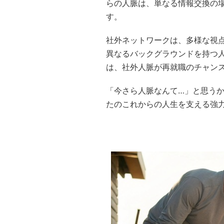
らの人脈は、単なる情報交換の
す。
社外ネットワークは、多様な視
異なるバックグラウンドを持つ
は、社外人脈が再就職のチャン
「今さら人脈なんて…」と思う
たのこれからの人生を支える強