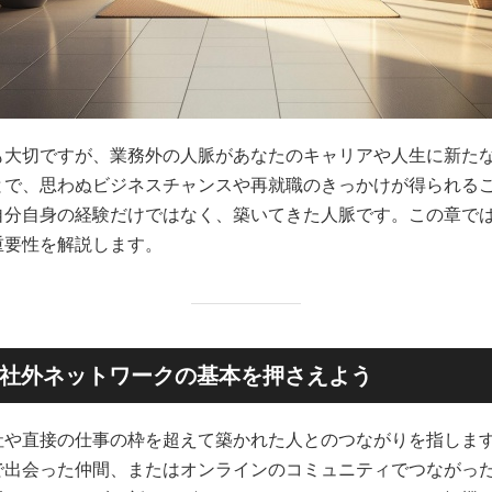
も大切ですが、業務外の人脈があなたのキャリアや人生に新た
とで、思わぬビジネスチャンスや再就職のきっかけが得られる
自分自身の経験だけではなく、築いてきた人脈です。この章で
重要性を解説します。
社外ネットワークの基本を押さえよう
社や直接の仕事の枠を超えて築かれた人とのつながりを指しま
で出会った仲間、またはオンラインのコミュニティでつながっ