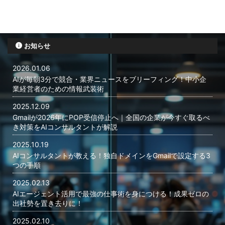
お知らせ
2026.01.06
AIが毎朝3分で競合・業界ニュースをブリーフィング！中小企
業経営者のための情報武装術
2025.12.09
Gmailが2026年にPOP受信停止へ｜全国の企業が今すぐ取るべ
き対策をAIコンサルタントが解説
2025.10.19
AIコンサルタントが教える！独自ドメインをGmailで設定する3
つの手順
2025.02.13
AIエージェント活用で最強の仕事術を身につける！成果ゼロの
出社勢を置き去りに！
2025.02.10